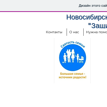
Дизайн этого са
Новосибирск
"Защи
Контакты
О нас
Нужна пом