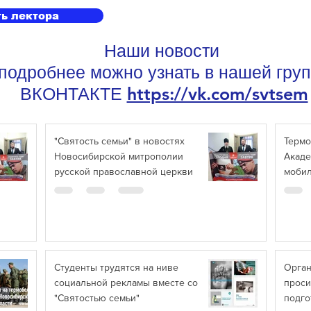
ь лектора
Наши новости
подробнее можно узнать в нашей гру
ВКОНТАКТЕ
https://vk.com/svtsem
"Святость семьи" в новостях
Термо
Новосибирской митрополии
Акаде
русской православной церкви
моби
Студенты трудятся на ниве
Орган
социальной рекламы вместе со
проси
"Святостью семьи"
подго