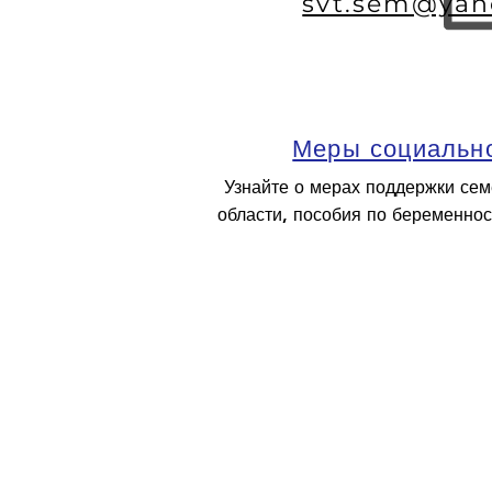
svt.sem@yan
Меры социально
Узнайте о мерах поддержки сем
области, пособия по беременнос