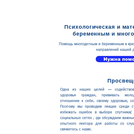
Психологическая и ма
беременным и мног
Помощь многодетным и беременным в криз
направлений нашей 
Нужна пом
Просвещ
Одна из наших целей — содействова
здоровья граждан, прививать моло
отношение к себе, своему здоровью, с
Поэтому мы проводим лекции среди ст
избежать ошибок в выборе спутника(
социальных сетях , где обсуждаем важны
опытного лектора для работы со слу
свяжитесь с нами.