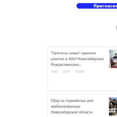
Пригласит
"Святость семьи" приняла
участие в XXVI Новосибирских
Рождественских
образовательных чтений
Сбор на термобелье для
мобилизованных
Новосибирской области