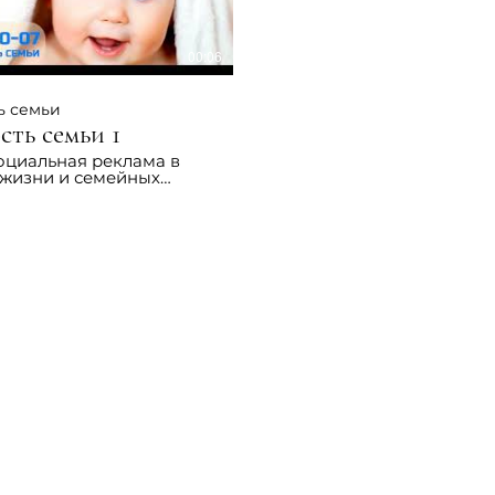
00:06
ь семьи
Святость семьи 1
оциальная реклама в
 жизни и семейных
тей