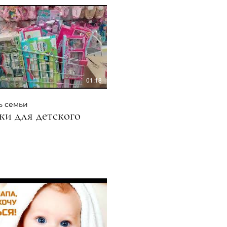
01:18
ь семьи
ки для детского