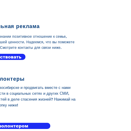
ьная реклама
нании позитивное отношение к семье,
айшей ценности. Надеемся, что вы поможете
 Смотрите контакты для связи ниже.
ствовать
лонтеры
осибирске и продвигать вместе с нами
ти в социальных сетях и других СМИ,
стей в деле спасения жизней? Нажимай на
опку ниже!
 волонтером