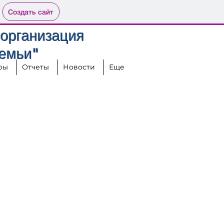
Создать сайт
организация
Семьи"
ры
Отчеты
Новости
Еще